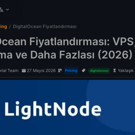
cing
DigitalOcean Fiyatlandırması
Ocean Fiyatlandırması: VPS
ma ve Daha Fazlası (2026)
orial Team
27 Mayıs 2026
Yaklaşık
Pricing
digitalocean