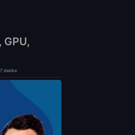
, GPU,
 7 dakika