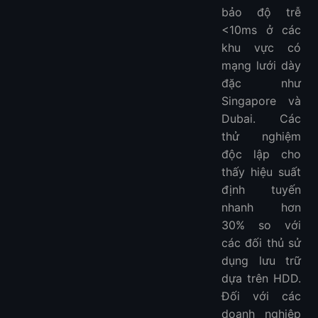
bảo độ trễ
<10ms ở các
khu vực có
mạng lưới dày
đặc như
Singapore và
Dubai. Các
thử nghiệm
độc lập cho
thấy hiệu suất
định tuyến
nhanh hơn
30% so với
các đối thủ sử
dụng lưu trữ
dựa trên HDD.
Đối với các
doanh nghiệp