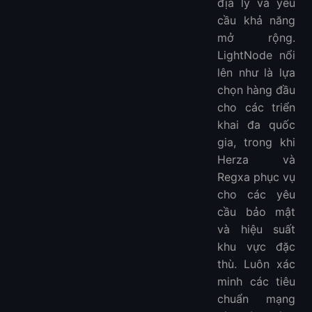
địa lý và yêu
cầu khả năng
mở rộng.
LightNode nổi
lên như là lựa
chọn hàng đầu
cho các triển
khai đa quốc
gia, trong khi
Herza và
Regxa phục vụ
cho các yêu
cầu bảo mật
và hiệu suất
khu vực đặc
thù. Luôn xác
minh các tiêu
chuẩn mạng