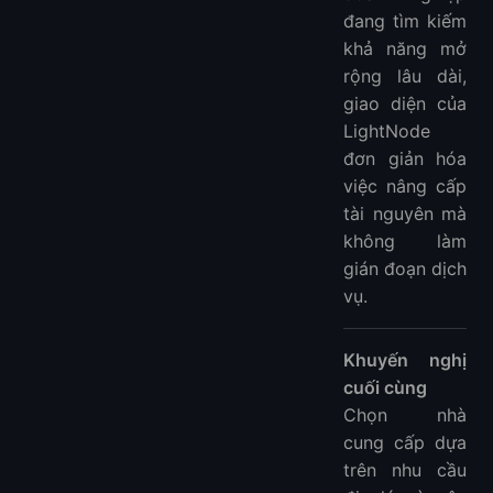
đang tìm kiếm
khả năng mở
rộng lâu dài,
giao diện của
LightNode
đơn giản hóa
việc nâng cấp
tài nguyên mà
không làm
gián đoạn dịch
vụ.
Khuyến nghị
cuối cùng
Chọn nhà
cung cấp dựa
trên nhu cầu