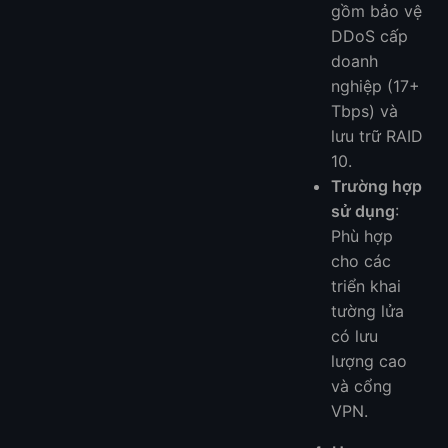
gồm bảo vệ
DDoS cấp
doanh
nghiệp (17+
Tbps) và
lưu trữ RAID
10.
Trường hợp
sử dụng
:
Phù hợp
cho các
triển khai
tường lửa
có lưu
lượng cao
và cổng
VPN.