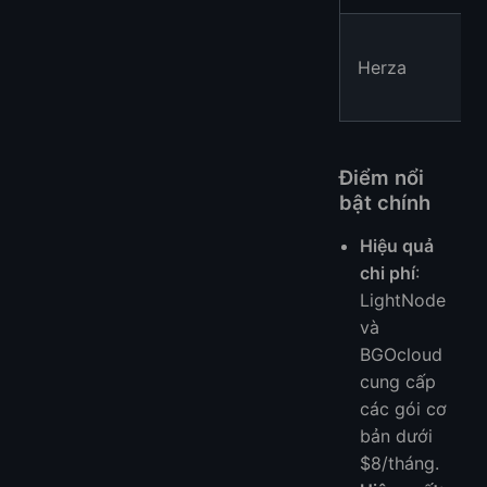
Herza
Điểm nổi
bật chính
Hiệu quả
chi phí
:
LightNode
và
BGOcloud
cung cấp
các gói cơ
bản dưới
$8/tháng.