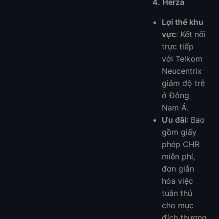
4. Herza
Lợi thế khu
vực
: Kết nối
trực tiếp
với Telkom
Neucentrix
giảm độ trễ
ở Đông
Nam Á.
Ưu đãi
: Bao
gồm giấy
phép CHR
miễn phí,
đơn giản
hóa việc
tuân thủ
cho mục
đích thương