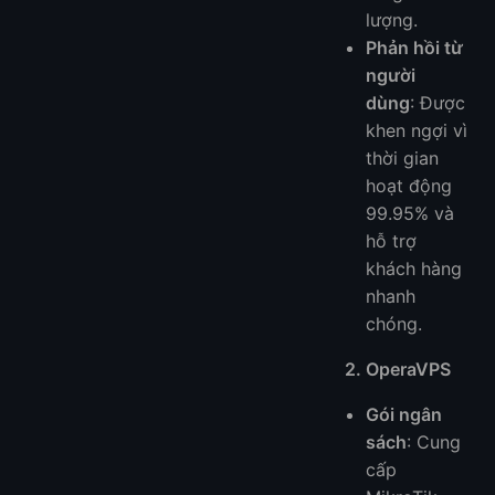
lượng.
Phản hồi từ
người
dùng
: Được
khen ngợi vì
thời gian
hoạt động
99.95% và
hỗ trợ
khách hàng
nhanh
chóng.
2. OperaVPS
Gói ngân
sách
: Cung
cấp