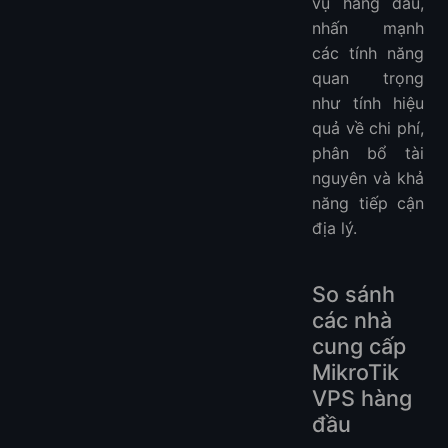
vụ hàng đầu,
nhấn mạnh
các tính năng
quan trọng
như tính hiệu
quả về chi phí,
phân bổ tài
nguyên và khả
năng tiếp cận
địa lý.
So sánh
các nhà
cung cấp
MikroTik
VPS hàng
đầu