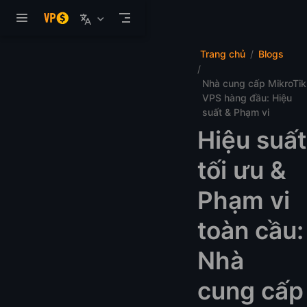
Bỏ qua nội dung chính
Trang chủ
Blogs
Nhà cung cấp MikroTik
VPS hàng đầu: Hiệu
suất & Phạm vi
Hiệu suất
tối ưu &
Phạm vi
toàn cầu:
Nhà
cung cấp