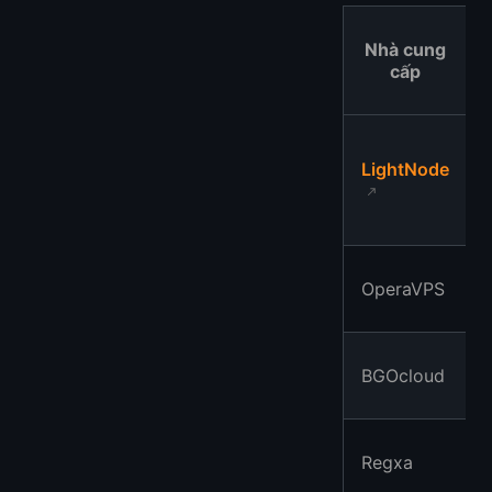
Nhà cung
cấp
LightNode
OperaVPS
BGOcloud
Regxa