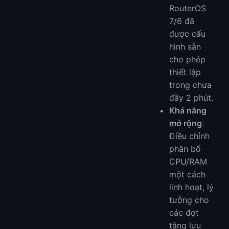
RouterOS
7/6 đã
được cấu
hình sẵn
cho phép
thiết lập
trong chưa
đầy 2 phút.
Khả năng
mở rộng
:
Điều chỉnh
phân bổ
CPU/RAM
một cách
linh hoạt, lý
tưởng cho
các đợt
tăng lưu