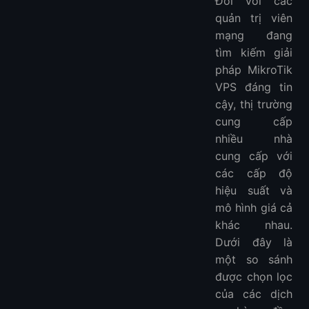
Đối với các
quản trị viên
mạng đang
tìm kiếm giải
pháp MikroTik
VPS đáng tin
cậy, thị trường
cung cấp
nhiều nhà
cung cấp với
các cấp độ
hiệu suất và
mô hình giá cả
khác nhau.
Dưới đây là
một so sánh
được chọn lọc
của các dịch