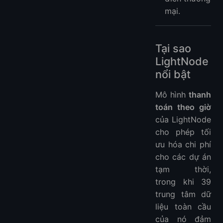
mại.
Tại sao
LightNode
nổi bật
Mô hình
thanh
toán theo giờ
của LightNode
cho phép tối
ưu hóa chi phí
cho các dự án
tạm thời,
trong khi 39
trung tâm dữ
liệu toàn cầu
của nó đảm