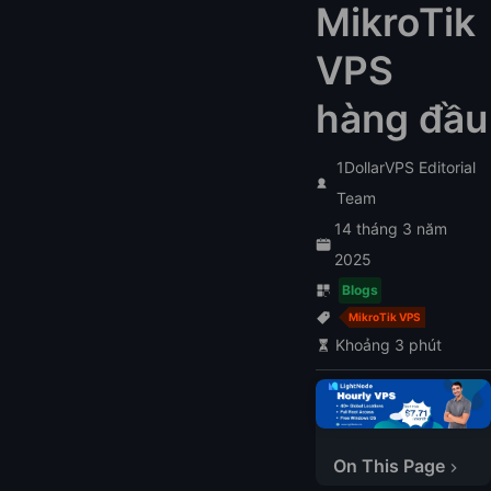
MikroTik
VPS
hàng đầu
1DollarVPS Editorial
Team
14 tháng 3 năm
2025
Blogs
MikroTik VPS
Khoảng 3 phút
On This Page