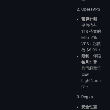
2. OperaVPS
預算計劃
：
提供帶有
1TB 帶寬的
MikroTik
VPS，起價
為 $8.99。
限制
：僅限
每月計費，
且伺服器位
置較
LightNode
少。
3. Regxa
安全性重