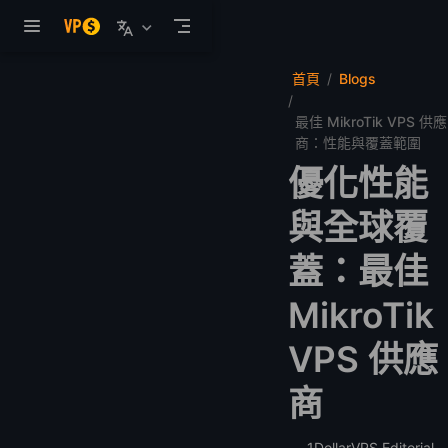
跳至主要內容
首頁
Blogs
最佳 MikroTik VPS 供應
商：性能與覆蓋範圍
優化性能
與全球覆
蓋：最佳
MikroTik
VPS 供應
商
1DollarVPS Editorial