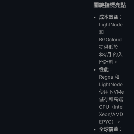
關鍵指標亮點
成本效益
：
LightNode
和
BGOcloud
提供低於
$8/月 的入
門計劃。
性能
：
Regxa 和
LightNode
使用 NVMe
儲存和高端
CPU（Intel
Xeon/AMD
EPYC）。
全球覆蓋
：