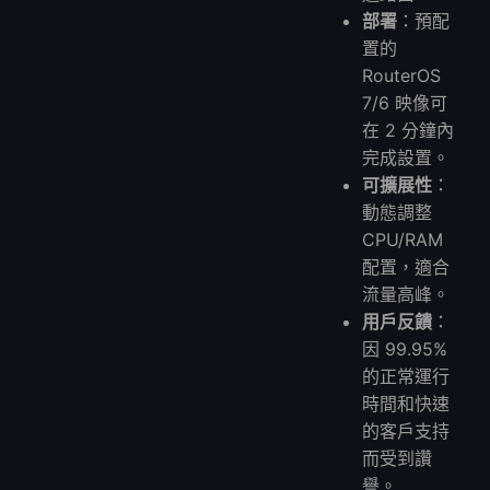
部署
：預配
置的
RouterOS
7/6 映像可
在 2 分鐘內
完成設置。
可擴展性
：
動態調整
CPU/RAM
配置，適合
流量高峰。
用戶反饋
：
因 99.95%
的正常運行
時間和快速
的客戶支持
而受到讚
譽。