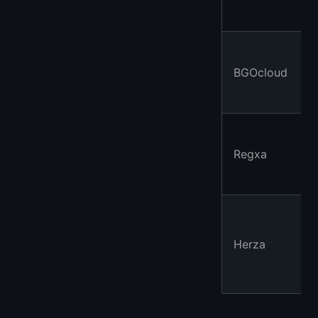
BGOcloud
Regxa
Herza