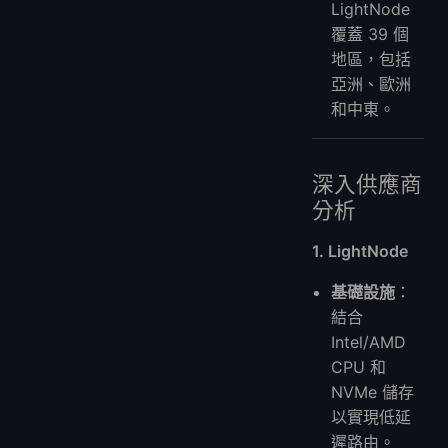
LightNode
覆蓋 39 個
地區，包括
亞洲、歐洲
和中東。
深入供應商
分析
1. LightNode
基礎設施
：
結合
Intel/AMD
CPU 和
NVMe 儲存
以實現低延
遲路由。