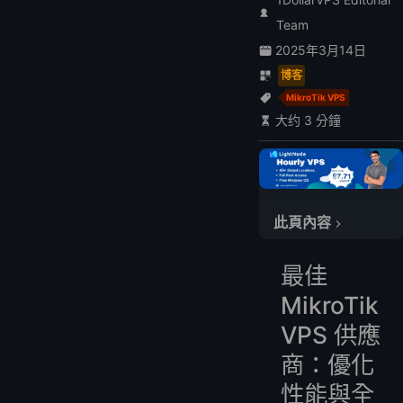
Team
2025年3月14日
博客
MikroTik VPS
大约 3 分鐘
此頁內容
最佳 MikroTik VPS 供應商：優化性能與全球覆蓋
最佳
領先 MikroTik VPS 供應商比較
MikroTik
深入供應商分析
為什麼 LightNode 脫穎而出
VPS 供應
商：優化
性能與全