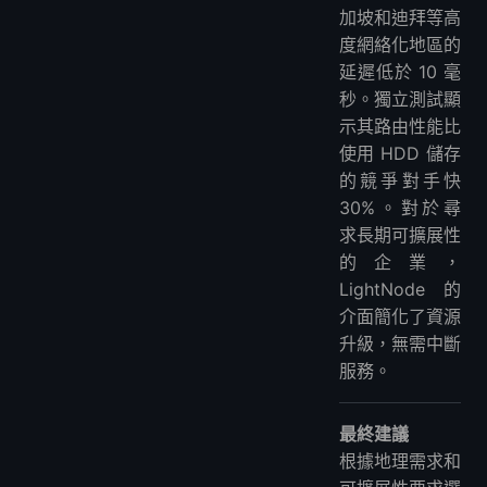
加坡和迪拜等高
度網絡化地區的
延遲低於 10 毫
秒。獨立測試顯
示其路由性能比
使用 HDD 儲存
的競爭對手快
30%。對於尋
求長期可擴展性
的企業，
LightNode 的
介面簡化了資源
升級，無需中斷
服務。
最終建議
根據地理需求和