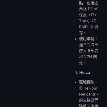
點
：包括企
業級 DDoS
保護（17+
Tbps）和
RAID 10 儲
存。
使用案例
：
適合高流量
防火牆部署
和 VPN 閘
道。
4. Herza
區域優勢
：
與 Telkom
Neucentrix
的直接對等
降低了東南