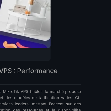
iale
 VPS : Performance
ns MikroTik VPS fiables, le marché propose
t des modèles de tarification variés. Ci-
vices leaders, mettant l'accent sur des
location des ressources et la disponibilité