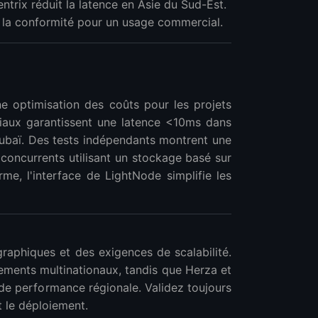
trix réduit la latence en Asie du Sud-Est.
nt la conformité pour un usage commercial.
 optimisation des coûts pour les projets
iaux garantissent une latence <10ms dans
baï. Des tests indépendants montrent une
oncurrents utilisant un stockage basé sur
rme, l'interface de LightNode simplifie les
raphiques et des exigences de scalabilité.
ments multinationaux, tandis que Herza et
e performance régionale. Validez toujours
t le déploiement.