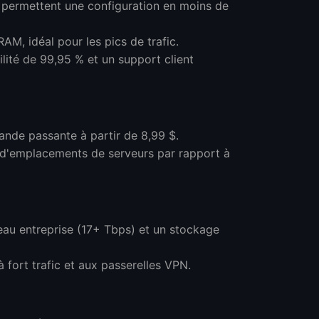
permettent une configuration en moins de
M, idéal pour les pics de trafic.
lité de 99,95 % et un support client
nde passante à partir de 8,99 $.
s d'emplacements de serveurs par rapport à
eau entreprise (17+ Tbps) et un stockage
fort trafic et aux passerelles VPN.