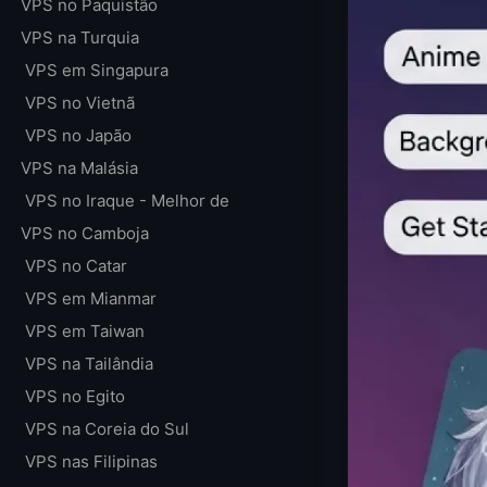
VPS no Paquistão
VPS na Turquia
VPS em Singapura
VPS no Vietnã
VPS no Japão
VPS na Malásia
VPS no Iraque - Melhor de
VPS no Camboja
VPS no Catar
VPS em Mianmar
VPS em Taiwan
VPS na Tailândia
VPS no Egito
VPS na Coreia do Sul
VPS nas Filipinas