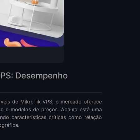
 VPS: Desempenho
áveis de MikroTik VPS, o mercado oferece
ho e modelos de preços. Abaixo está uma
ndo características críticas como relação
ográfica.