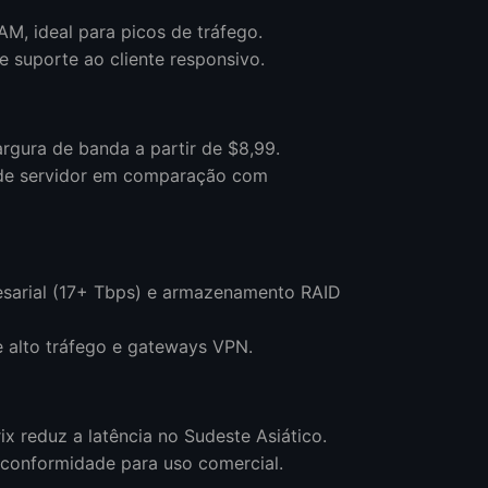
M, ideal para picos de tráfego.
e suporte ao cliente responsivo.
rgura de banda a partir de $8,99.
s de servidor em comparação com
resarial (17+ Tbps) e armazenamento RAID
e alto tráfego e gateways VPN.
x reduz a latência no Sudeste Asiático.
 a conformidade para uso comercial.