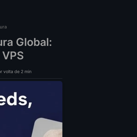
ura
ra Global:
k VPS
r volta de 2 min