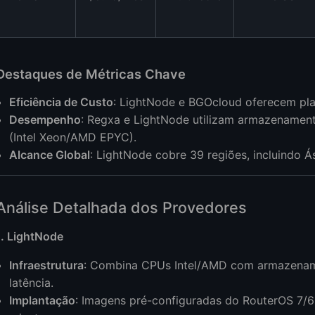
Destaques de Métricas Chave
Eficiência de Custo
: LightNode e BGOcloud oferecem pla
Desempenho
: Regxa e LightNode utilizam armazename
(Intel Xeon/AMD EPYC).
Alcance Global
: LightNode cobre 39 regiões, incluindo Á
Análise Detalhada dos Provedores
1. LightNode
Infraestrutura
: Combina CPUs Intel/AMD com armazenam
latência.
Implantação
: Imagens pré-configuradas do RouterOS 7/