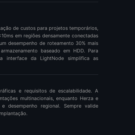
ação de custos para projetos temporários,
a <10ms em regiões densamente conectadas
m um desempenho de roteamento 30% mais
m armazenamento baseado em HDD. Para
 interface da LightNode simplifica as
ficas e requisitos de escalabilidade. A
tações multinacionais, enquanto Herza e
e desempenho regional. Sempre valide
implantação.