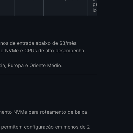
peering
local
nos de entrada abaixo de $8/mês.
nto NVMe e CPUs de alto desempenho
sia, Europa e Oriente Médio.
ento NVMe para roteamento de baixa
6 permitem configuração em menos de 2