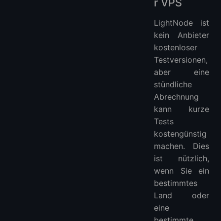
r VPS
LightNode ist
kein Anbieter
kostenloser
Testversionen,
aber eine
stündliche
Abrechnung
kann kurze
Tests
kostengünstig
machen. Dies
ist nützlich,
wenn Sie ein
bestimmtes
Land oder
eine
bestimmte