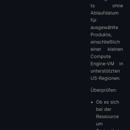
ts ohne
Ablaufdatum
für
ausgewählte
Produkte,
einschließlich
einer kleinen
Compute
Engine-VM in
unterstützten
US-Regionen.
Überprüfen:
Ob es sich
bei der
Ressource
um