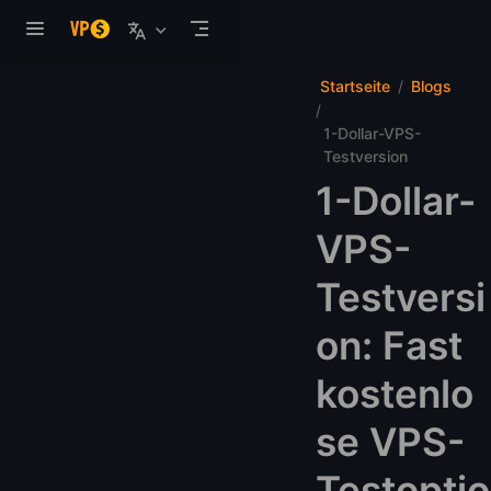
Zum Hauptinhalt springen
Startseite
Blogs
1-Dollar-VPS-
Testversion
1-Dollar-
VPS-
Testversi
on: Fast
kostenlo
se VPS-
Testoptio