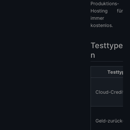
Produktions-
Hosting für
immer
kostenlos.
Testtype
n
Testtyp
Cloud-Credits
Geld-zurück-V