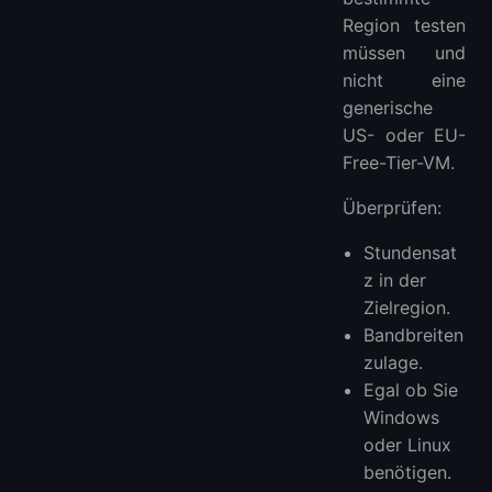
Region testen
müssen und
nicht eine
generische
US- oder EU-
Free-Tier-VM.
Überprüfen:
Stundensat
z in der
Zielregion.
Bandbreiten
zulage.
Egal ob Sie
Windows
oder Linux
benötigen.