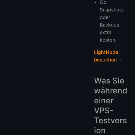
Ob
Snapshots
oder
Backups
extra
kosten.
LightNode
besuchen
Was Sie
während
einer
VPS-
Testvers
ion