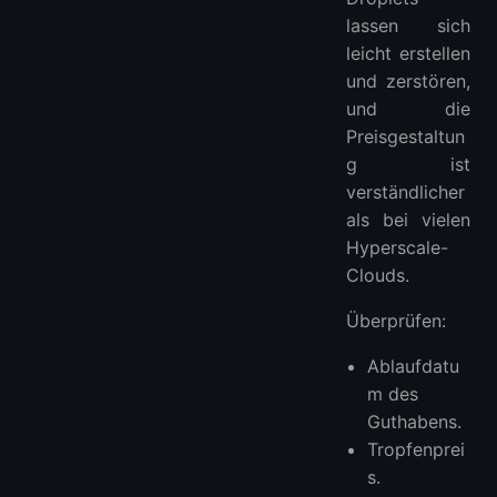
lassen sich
leicht erstellen
und zerstören,
und die
Preisgestaltun
g ist
verständlicher
als bei vielen
Hyperscale-
Clouds.
Überprüfen:
Ablaufdatu
m des
Guthabens.
Tropfenprei
s.