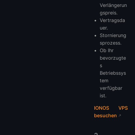
Verlängerun
gspreis.
Vertragsda
uer.
Stornierung
sprozess.
Ob Ihr
bevorzugte
s
Betriebssys
tem
verfügbar
ist.
IONOS VPS
besuchen