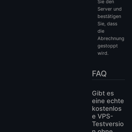
Sie den
Server und
bestätigen
Sie, dass
die
Abrechnung
gestoppt
wird.
FAQ
Gibt es
eine echte
kostenlos
e VPS-
Testversio
n ohne