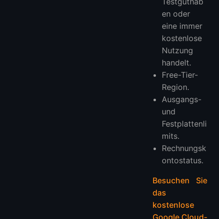
Testguthab
en oder
eine immer
kostenlose
Nutzung
handelt.
Free-Tier-
Region.
Ausgangs-
und
Festplattenli
mits.
Rechnungsk
ontostatus.
Besuchen Sie
das
kostenlose
Google Cloud-