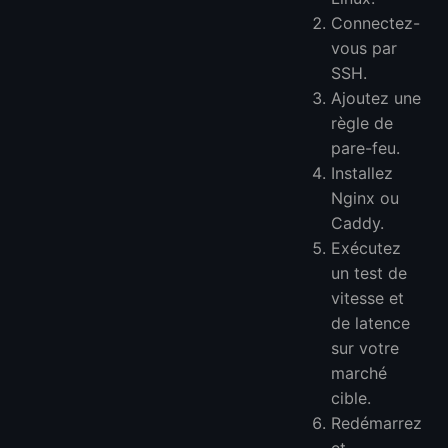
Connectez-
vous par
SSH.
Ajoutez une
règle de
pare-feu.
Installez
Nginx ou
Caddy.
Exécutez
un test de
vitesse et
de latence
sur votre
marché
cible.
Redémarrez
et