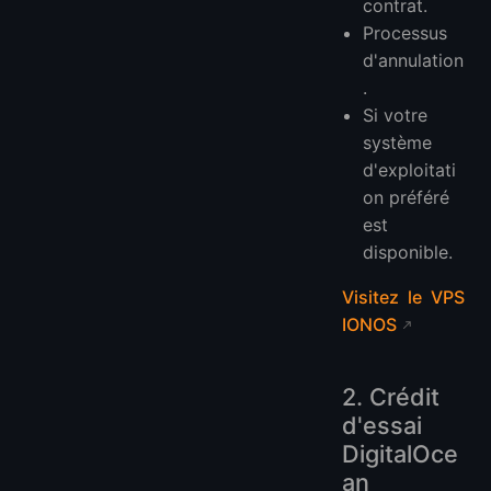
contrat.
Processus
d'annulation
.
Si votre
système
d'exploitati
on préféré
est
disponible.
Visitez le VPS
IONOS
2. Crédit
d'essai
DigitalOce
an