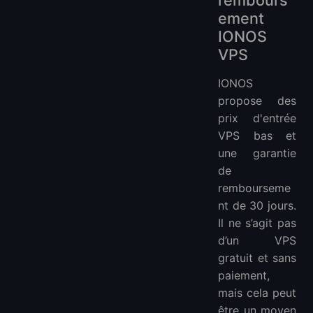
ement
IONOS
VPS
IONOS
propose des
prix d'entrée
VPS bas et
une garantie
de
rembourseme
nt de 30 jours.
Il ne s’agit pas
d’un VPS
gratuit et sans
paiement,
mais cela peut
être un moyen