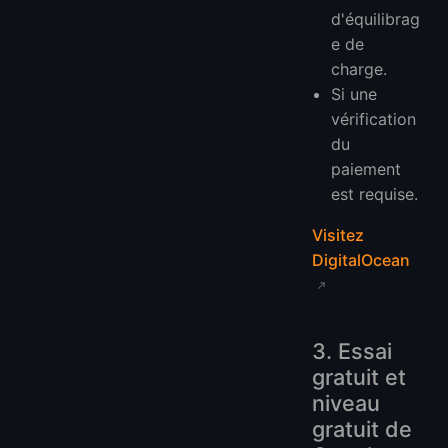
d'équilibrag
e de
charge.
Si une
vérification
du
paiement
est requise.
Visitez
DigitalOcean
3. Essai
gratuit et
niveau
gratuit de