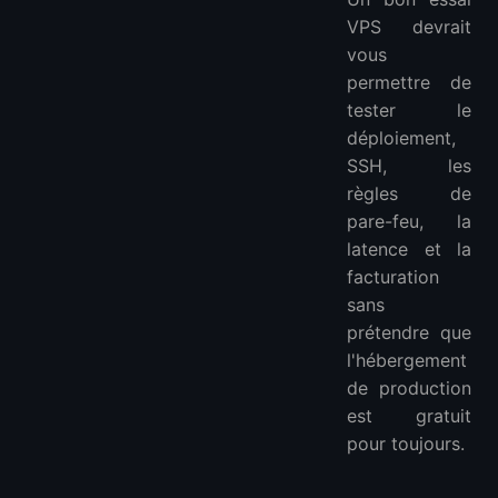
VPS devrait
vous
permettre de
tester le
déploiement,
SSH, les
règles de
pare-feu, la
latence et la
facturation
sans
prétendre que
l'hébergement
de production
est gratuit
pour toujours.