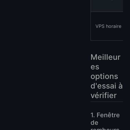
VPS horaire
Meilleur
es
options
d'essai à
vérifier
1. Fenêtre
de
rembours