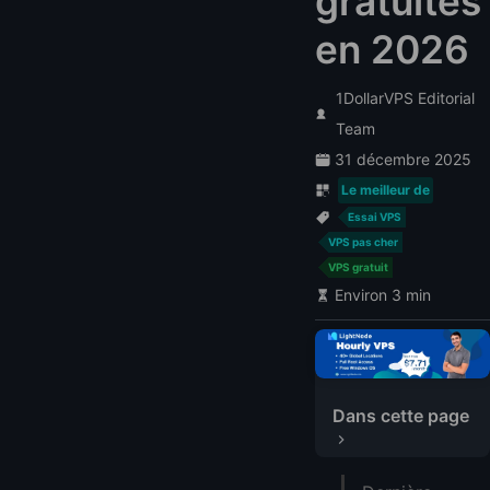
gratuites
en 2026
1DollarVPS Editorial
Team
31 décembre 2025
Le meilleur de
Essai VPS
VPS pas cher
VPS gratuit
Environ 3 min
Dans cette page
Types d'essais