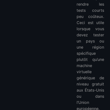
rendre les
tests courts
peu coûteux.
Ceci est utile
lorsque vous
devez tester
un pays ou
une région
spécifique
plutôt qu’une
machine
virtuelle
générique de
niveau gratuit
aux États-Unis
ou dans
l’Union
européenne.