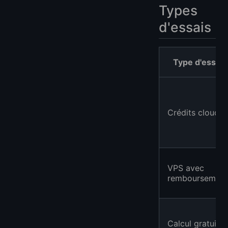
Types
d'essais
Type d'essai
Crédits cloud
VPS avec
remboursement
Calcul gratuit