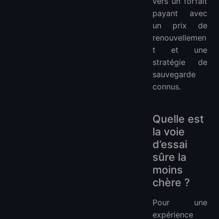
vers un forfait
payant avec
un prix de
renouvellemen
t et une
stratégie de
sauvegarde
connus.
Quelle est
la voie
d’essai
sûre la
moins
chère ?
Pour une
expérience