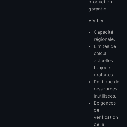
production
garantie.
Vérifier:
Capacité
régionale.
Limites de
calcul
actuelles
toujours
gratuites.
Politique de
ressources
inutilisées.
Exigences
de
vérification
de la