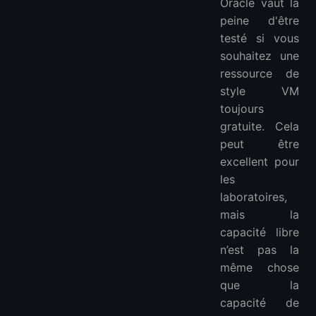
Oracle vaut la
peine d'être
testé si vous
souhaitez une
ressource de
style VM
toujours
gratuite. Cela
peut être
excellent pour
les
laboratoires,
mais la
capacité libre
n’est pas la
même chose
que la
capacité de