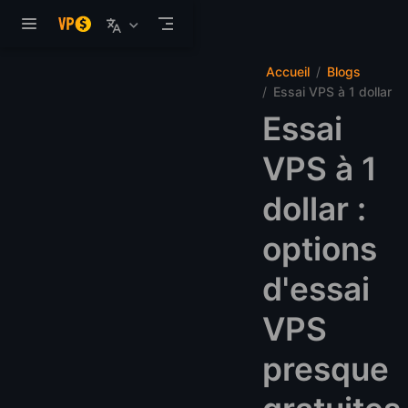
Aller au contenu principal
Accueil
Blogs
Essai VPS à 1 dollar
Essai
VPS à 1
dollar :
options
d'essai
VPS
presque