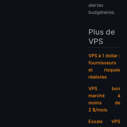
alertes
budgétaires.
Plus de
VPS
VPS à 1 dollar :
fournisseurs
et risques
réalistes
VPS bon
marché à
moins de
2 $/mois
Essais VPS