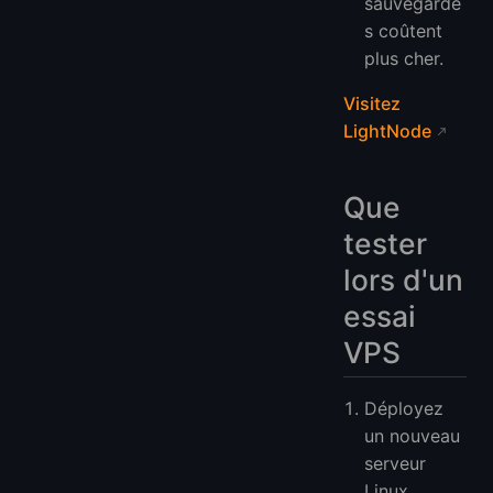
sauvegarde
s coûtent
plus cher.
Visitez
LightNode
Que
tester
lors d'un
essai
VPS
Déployez
un nouveau
serveur
Linux.