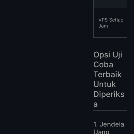
VPS Setiap
Jam
Opsi Uji
Coba
Terbaik
Untuk
Diperiks
a
1. Jendela
Uang