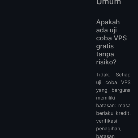
Umum
Apakah
ada uji
coba VPS
gratis
tanpa
risiko?
Tidak. Setiap
uji coba VPS
yang berguna
memiliki
batasan: masa
berlaku kredit,
verifikasi
penagihan,
batasan