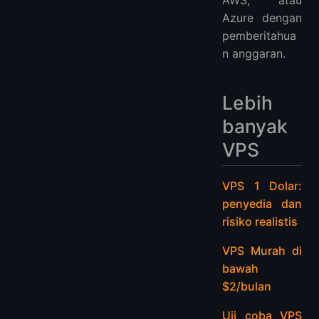
AWS, atau
Azure dengan
pemberitahua
n anggaran.
Lebih
banyak
VPS
VPS 1 Dolar:
penyedia dan
risiko realistis
VPS Murah di
bawah
$2/bulan
Uji coba VPS