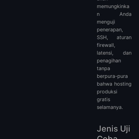
memungkinka
n Anda
menguji
penerapan,
SSH, aturan
firewall,
latensi, dan
penagihan
tanpa
berpura-pura
bahwa hosting
produksi
gratis
selamanya.
Jenis Uji
Coba