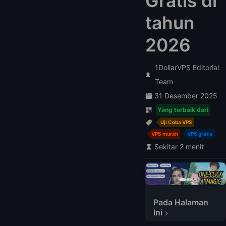
Gratis di
tahun
2026
1DollarVPS Editorial
Team
31 Desember 2025
Yang terbaik dari
Uji Coba VPS
VPS murah
VPS gratis
Sekitar 2 menit
Pada Halaman
Ini