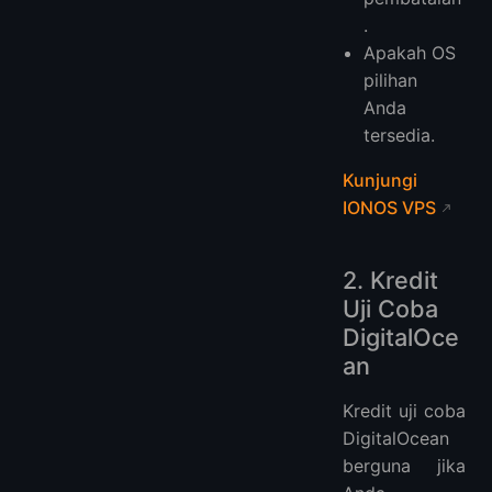
.
Apakah OS
pilihan
Anda
tersedia.
Kunjungi
IONOS VPS
2. Kredit
Uji Coba
DigitalOce
an
Kredit uji coba
DigitalOcean
berguna jika