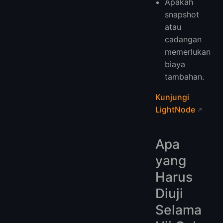
Apakah
snapshot
atau
cadangan
memerlukan
biaya
tambahan.
Kunjungi
LightNode
Apa
yang
Harus
Diuji
Selama