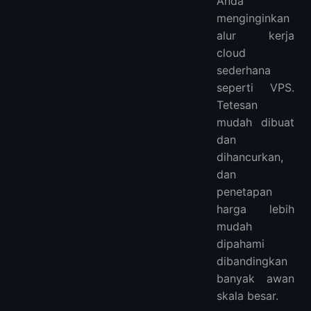
Anda
menginginkan
alur kerja
cloud
sederhana
seperti VPS.
Tetesan
mudah dibuat
dan
dihancurkan,
dan
penetapan
harga lebih
mudah
dipahami
dibandingkan
banyak awan
skala besar.