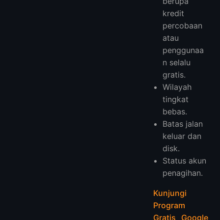
berupa
kredit
percobaan
atau
penggunaa
n selalu
gratis.
Wilayah
tingkat
bebas.
Batas jalan
keluar dan
disk.
Status akun
penagihan.
Kunjungi
Program
Gratis Google