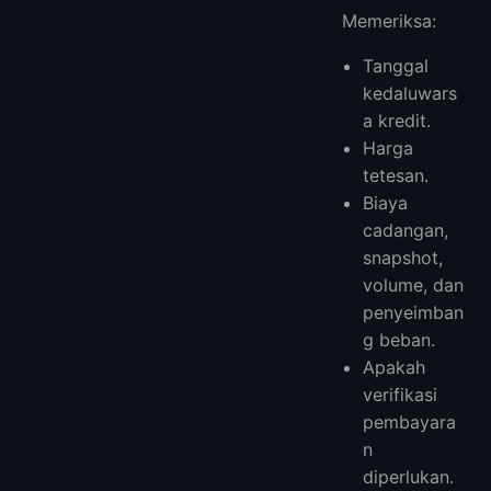
Memeriksa:
Tanggal
kedaluwars
a kredit.
Harga
tetesan.
Biaya
cadangan,
snapshot,
volume, dan
penyeimban
g beban.
Apakah
verifikasi
pembayara
n
diperlukan.