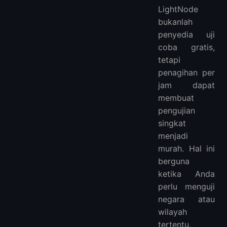
LightNode
bukanlah
penyedia uji
coba gratis,
tetapi
penagihan per
jam dapat
membuat
pengujian
singkat
menjadi
murah. Hal ini
berguna
ketika Anda
perlu menguji
negara atau
wilayah
tertentu,