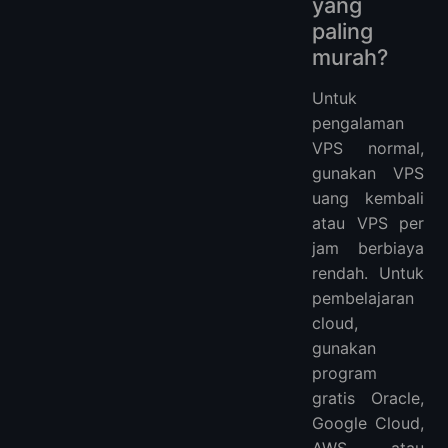
yang
paling
murah?
Untuk
pengalaman
VPS normal,
gunakan VPS
uang kembali
atau VPS per
jam berbiaya
rendah. Untuk
pembelajaran
cloud,
gunakan
program
gratis Oracle,
Google Cloud,