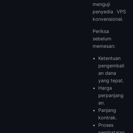
menguji
penyedia VPS
konvensional.
Periksa
sebelum
memesan:
Ketentuan
pengembali
an dana
yang tepat.
Harga
perpanjang
an.
Panjang
kontrak.
Proses
pembatalan