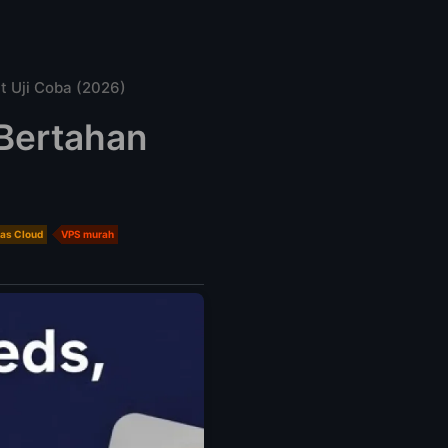
t Uji Coba (2026)
 Bertahan
bas Cloud
VPS murah