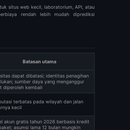
k situs web kecil, laboratorium, API, atau
erbiaya rendah lebih mudah diprediksi
Batasan utama
sitas dapat dibatasi; identitas penagihan
rlukan; sumber daya yang menganggur
t diperoleh kembali
utasi terbatas pada wilayah dan jalan
rnya kecil
l akun gratis tahun 2026 berbasis kredit
paket; asumsi lama 12 bulan mungkin