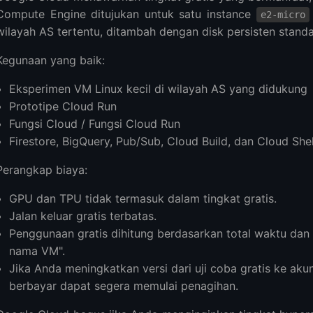
Compute Engine ditujukan untuk satu instance
e2-micro
wilayah AS tertentu, ditambah dengan disk persisten standar
Kegunaan yang baik:
Eksperimen VM Linux kecil di wilayah AS yang didukung
Prototipe Cloud Run
Fungsi Cloud / Fungsi Cloud Run
Firestore, BigQuery, Pub/Sub, Cloud Build, dan Cloud She
Perangkap biaya:
GPU dan TPU tidak termasuk dalam tingkat gratis.
Jalan keluar gratis terbatas.
Penggunaan gratis dihitung berdasarkan total waktu da
nama VM".
Jika Anda meningkatkan versi dari uji coba gratis ke ak
berbayar dapat segera memulai penagihan.