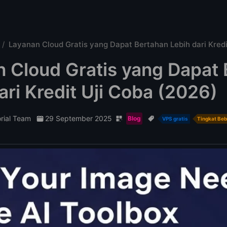
Layanan Cloud Gratis yang Dapat Bertahan Lebih dari Kredi
 Cloud Gratis yang Dapat
ari Kredit Uji Coba (2026)
orial Team
29 September 2025
Blog
VPS gratis
Tingkat Be