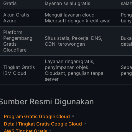
Gratis
layanan selalu gratis
sala
Akun Gratis
Menguji layanan cloud
Peng
Azure
Microsoft dengan kredit awal
bany
Platform
Pengembang
Situs statis, Pekerja, DNS,
Buka
Gratis
CDN, terowongan
data
Cloudflare
Layanan ringan/gratis,
Tingkat Gratis
penyimpanan objek,
Seba
IBM Cloud
Cloudant, pengujian tanpa
peng
server
Sumber Resmi Digunakan
Program Gratis Google Cloud
Detail Tingkat Gratis Google Cloud
AWS Tingkat Gratis