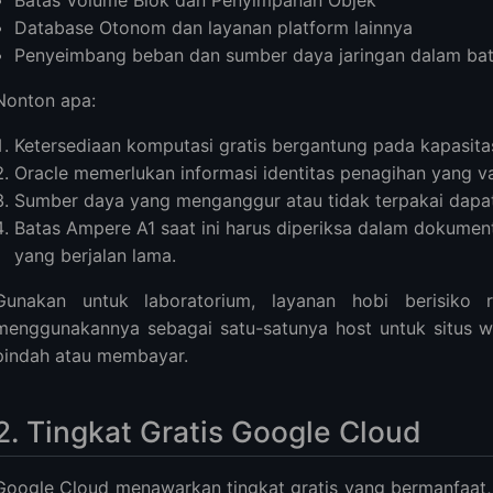
Batas Volume Blok dan Penyimpanan Objek
Database Otonom dan layanan platform lainnya
Penyeimbang beban dan sumber daya jaringan dalam ba
Nonton apa:
Ketersediaan komputasi gratis bergantung pada kapasita
Oracle memerlukan informasi identitas penagihan yang va
Sumber daya yang menganggur atau tidak terpakai dapat
Batas Ampere A1 saat ini harus diperiksa dalam dokume
yang berjalan lama.
Gunakan untuk laboratorium, layanan hobi berisiko 
menggunakannya sebagai satu-satunya host untuk situs we
pindah atau membayar.
2. Tingkat Gratis Google Cloud
Google Cloud menawarkan tingkat gratis yang bermanfaat, 