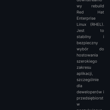
wy rebuild
Red Hat
Enterprise
Linux (RHEL).
Jest to
stabilny i
bezpieczny
wybór do
hostowania
szerokiego
zakresu
aplikacji,
szczególnie
dla
deweloperów i
przedsiębiorst
w