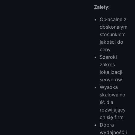
Zalety:
Opłacalne z
doskonałym
stosunkiem
jakości do
ceny
Szeroki
zakres
lokalizacji
serwerów
Wysoka
skalowalno
ść dla
rozwijający
ch się firm
Dobra
wydajność i