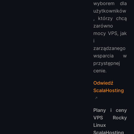
wyborem dla
użytkowników
, którzy chcą
zarówno
mocy VPS, jak
i
zarządzanego
wsparcia w
przystępnej
cenie.
Odwiedź
ScalaHosting
Plany i ceny
VPS Rocky
Linux
ScalaHosting