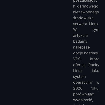
poszukującyc
h darmowego,
niezawodnego
środowiska
serwera Linux.
W tym
artykule
badamy
najlepsze
opcje hostingu
VPS, które
oferują Rocky
Linux jako
system
operacyjny w
2026 roku,
porównując
wydajność,