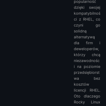
popularność
dzięki swojej
kompatybilnoś
ci z RHEL, co
czyni go
solidną
alternatywą
dla firm i
deweloperów,
którzy chcą
niezawodnośc
i na poziomie
przedsiębiorst
wa bez
kosztów
licencji RHEL.
Oto dlaczego
Rocky Linux