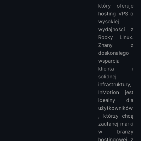
który oferuje
hosting VPS o
wysokiej
wydajności z
Rocky Linux.
Znany z
doskonałego
wsparcia
klienta i
solidnej
infrastruktury,
InMotion jest
idealny dla
użytkowników
, którzy chcą
zaufanej marki
w branży
hostingowej z