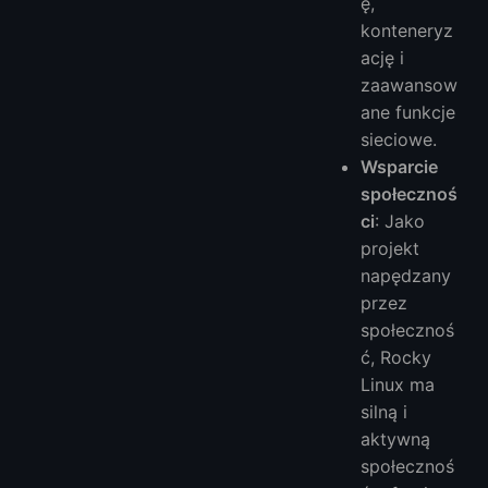
ę,
konteneryz
ację i
zaawansow
ane funkcje
sieciowe.
Wsparcie
społecznoś
ci
: Jako
projekt
napędzany
przez
społecznoś
ć, Rocky
Linux ma
silną i
aktywną
społecznoś