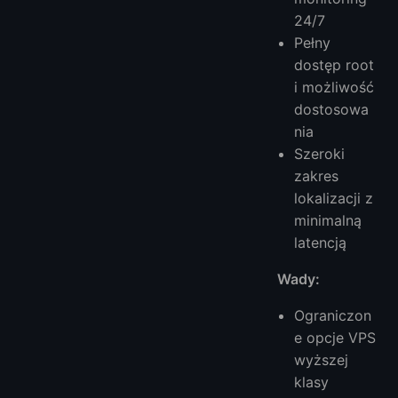
24/7
Pełny
dostęp root
i możliwość
dostosowa
nia
Szeroki
zakres
lokalizacji z
minimalną
latencją
Wady:
Ograniczon
e opcje VPS
wyższej
klasy