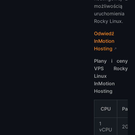
możliwością
uruchomienia
Rocky Linux.
Odwiedź
InMotion
Hosting
Plany i ceny
VPS Rocky
Linux
InMotion
Hosting
CPU
Pami
1
2GB
vCPU