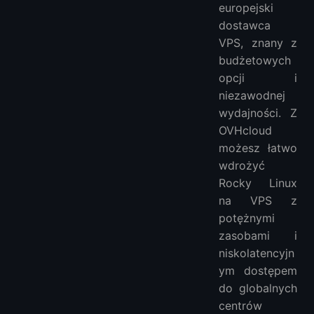
europejski
dostawca
VPS, znany z
budżetowych
opcji i
niezawodnej
wydajności. Z
OVHcloud
możesz łatwo
wdrożyć
Rocky Linux
na VPS z
potężnymi
zasobami i
niskolatencyjn
ym dostępem
do globalnych
centrów