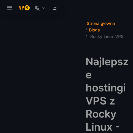
Przejdź do głównej treści
Strona główna
Blogs
Rocky Linux VPS
Najlepsz
e
hostingi
VPS z
Rocky
Linux -