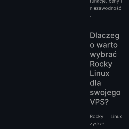
funkcje, ceny i
niezawodność
.
Dlaczeg
o warto
wybrać
Rocky
Linux
dla
swojego
VPS?
Rocky Linux
zyskał