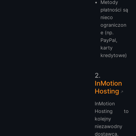
Metody
płatności są
nieco
ograniczon
e (np.
PayPal,
karty
kredytowe)
2.
InMotion
Hosting
InMotion
Hosting to
kolejny
niezawodny
dostawca,