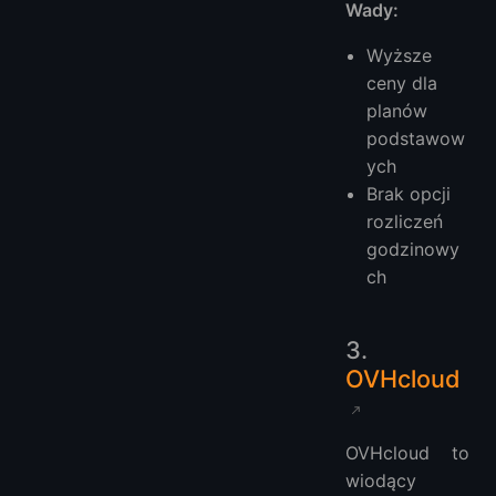
Wady:
Wyższe
ceny dla
planów
podstawow
ych
Brak opcji
rozliczeń
godzinowy
ch
3.
OVHcloud
OVHcloud to
wiodący