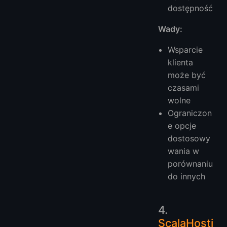
dostępność
Wady:
Wsparcie
klienta
może być
czasami
wolne
Ograniczon
e opcje
dostosowy
wania w
porównaniu
do innych
4.
ScalaHosti