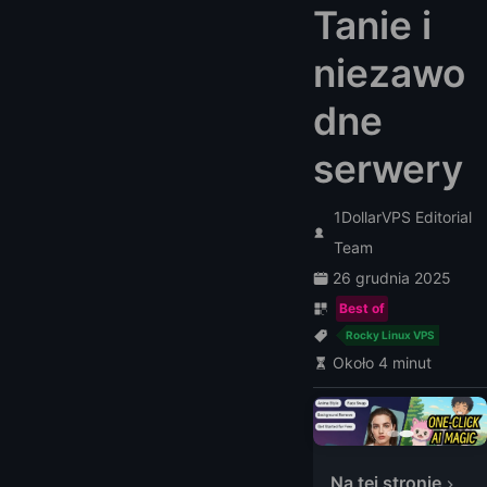
Tanie i
niezawo
dne
serwery
1DollarVPS Editorial
Team
26 grudnia 2025
Best of
Rocky Linux VPS
Około 4 minut
Na tej stronie