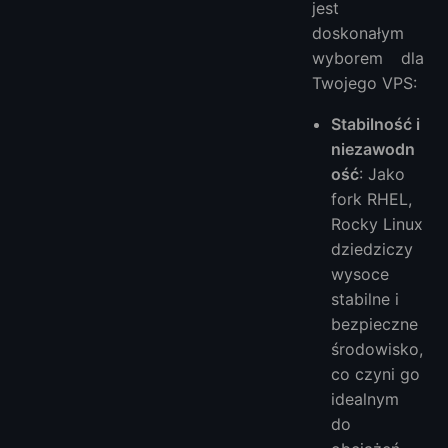
jest
doskonałym
wyborem dla
Twojego VPS:
Stabilność i
niezawodn
ość
: Jako
fork RHEL,
Rocky Linux
dziedziczy
wysoce
stabilne i
bezpieczne
środowisko,
co czyni go
idealnym
do