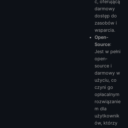
ć, oferującą
darmowy
dostęp do
zasobów i
wsparcia.
Open-
Source
:
Jest w pełni
open-
source i
darmowy w
użyciu, co
czyni go
opłacalnym
rozwiązanie
m dla
użytkownik
ów, którzy