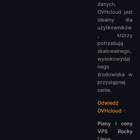
danych.
OVHcloud jest
idealny dla
użytkowników
, którzy
potrzebują
skalowalnego,
wysokowydaj
nego
środowiska w
przystępnej
cenie.
Odwiedź
OVHcloud
Plany i ceny
VPS Rocky
Linux