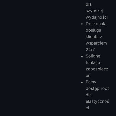
dla
szybszej
wydajności
Doskonała
obsługa
klienta z
wsparciem
24/7
Solidne
funkcje
zabezpiecz
eń
Pełny
dostęp root
dla
elastycznoś
ci