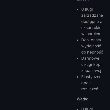
Usługi
zarządzane
dostępne z
eksperckim
wsparciem
Doskonała
wydajność i
dostępność
Darmowe
usługi kopii
zapasowej
Elastyczne
opcje
rozliczeń
Wady:
Usługi