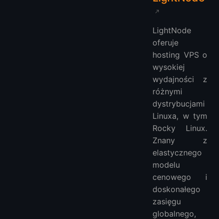
LightNode
oferuje
hosting VPS o
wysokiej
wydajności z
różnymi
dystrybucjami
Linuxa, w tym
Rocky Linux.
Znany z
elastycznego
modelu
cenowego i
doskonałego
zasięgu
globalnego,