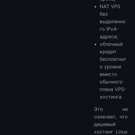
NAT VPS
без
выделенно
го IPv4-
адреса;
облачный
кредит
бесплатног
о уровня
вместо
обычного
плана VPS-
хостинга.
Это не
означает, что
дешевый
хостинг Linux