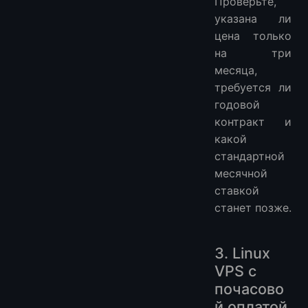
Проверьте,
указана ли
цена только
на три
месяца,
требуется ли
годовой
контракт и
какой
стандартной
месячной
ставкой
станет позже.
3. Linux
VPS с
почасово
й оплатой