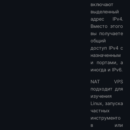
включают
выделенный
адрес IPv4.
Вместо этого
вы получаете
общий
доступ IPv4 с
назначенным
и портами, а
иногда и IPv6.
NAT VPS
подходит для
изучения
Linux, запуска
частных
инструменто
в или