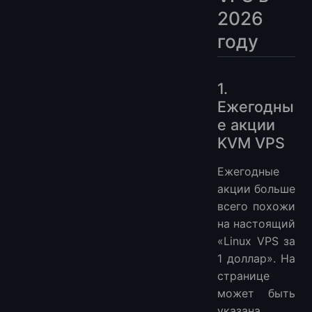
2026
году
1.
Ежегодны
е акции
KVM VPS
Ежегодные
акции больше
всего похожи
на настоящий
«Linux VPS за
1 доллар». На
странице
может быть
указана