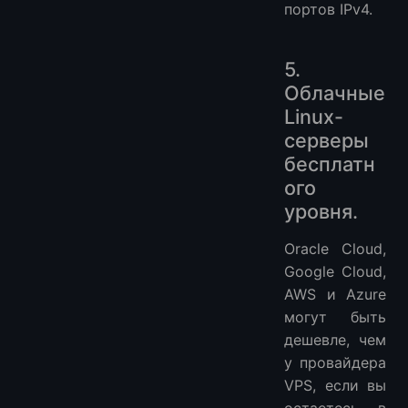
портов IPv4.
5.
Облачные
Linux-
серверы
бесплатн
ого
уровня.
Oracle Cloud,
Google Cloud,
AWS и Azure
могут быть
дешевле, чем
у провайдера
VPS, если вы
остаетесь в