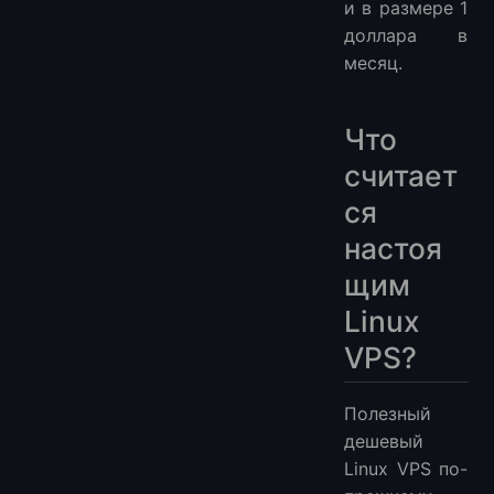
и в размере 1
доллара в
месяц.
Что
считает
ся
настоя
щим
Linux
VPS?
Полезный
дешевый
Linux VPS по-