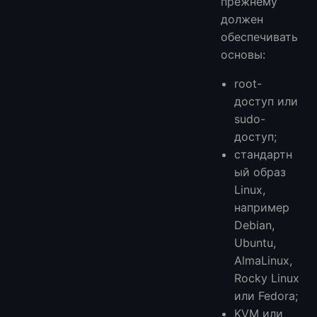
прежнему
должен
обеспечивать
основы:
root-
доступ или
sudo-
доступ;
стандартн
ый образ
Linux,
например
Debian,
Ubuntu,
AlmaLinux,
Rocky Linux
или Fedora;
KVM или