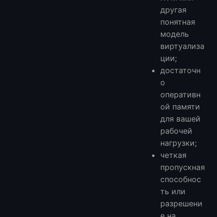
другая
понятная
модель
виртуализа
ции;
достаточн
о
оперативн
ой памяти
для вашей
рабочей
нагрузки;
четкая
пропускная
способнос
ть или
разрешени
е на