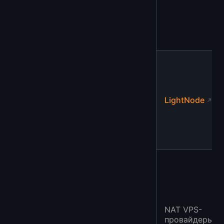
LightNode
NAT VPS-
провайдеры