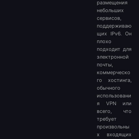
размещения
небольших
сервисов,
поддерживаю
щих IPv6. Он
плохо
подходит для
электронной
почты,
коммерческо
го хостинга,
обычного
использовани
я VPN или
всего, что
требует
произвольны
х входящих