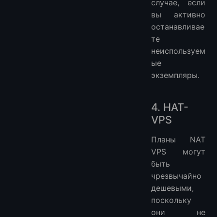
случае, если
вы активно
останавливае
те
неиспользуем
ые
экземпляры.
4. НАТ-
VPS
Планы NAT
VPS могут
быть
чрезвычайно
дешевыми,
поскольку
они не