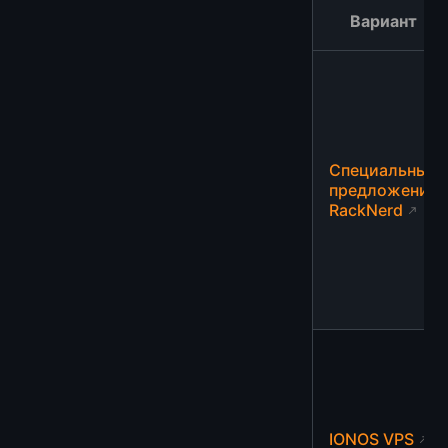
Вариант
Специальные
предложения
RackNerd
IONOS VPS