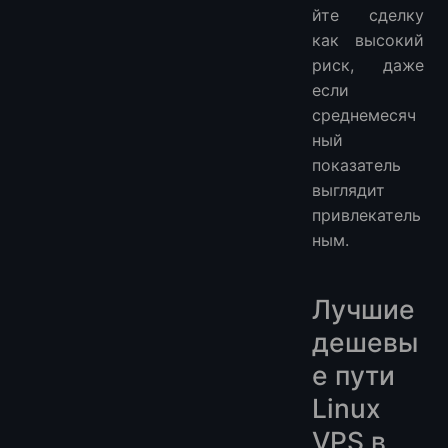
йте сделку
как высокий
риск, даже
если
среднемесяч
ный
показатель
выглядит
привлекатель
ным.
Лучшие
дешевы
е пути
Linux
VPS в