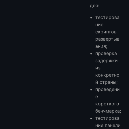
для:
тестирова
ние
скриптов
развертыв
ания;
проверка
задержки
из
конкретно
й страны;
проведени
е
короткого
бенчмарка;
тестирова
ние панели