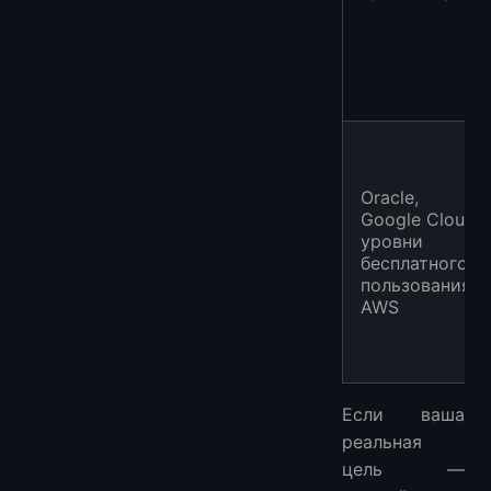
Oracle,
Google Cloud,
уровни
бесплатного
пользования
AWS
Если ваша
реальная
цель —