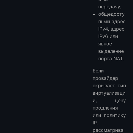
передачу;
общедосту
пный адрес
IPv4, адрес
IPv6 или
явное
выделение
порта NAT.
Если
провайдер
скрывает тип
виртуализаци
и, цену
продления
или политику
IP,
рассматрива