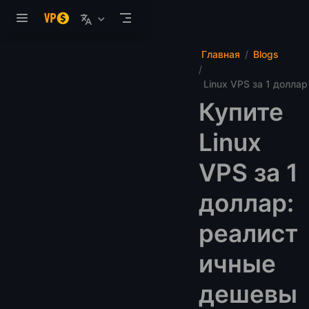
Перейти к основному содержанию
Главная
Blogs
Linux VPS за 1 доллар
Купите
Linux
VPS за 1
доллар:
реалист
ичные
дешевы