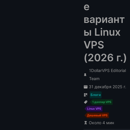
е
вариант
ы Linux
VPS
(2026 г.)
1DollarVPS Editorial
Team
31 декабря 2025 г.
Блоги
1 доллар VPS
Linux VPS
Дешевый VPS
Около 4 мин