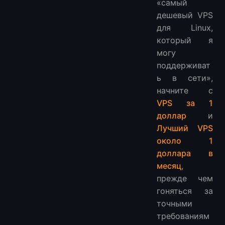
«самый
дешевый VPS
для Linux,
который я
могу
поддерживат
ь в сети»,
начните с
VPS за 1
доллар
и
Лучший VPS
около 1
доллара в
месяц
,
прежде чем
гоняться за
точными
требованиям