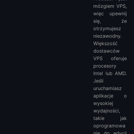
mózgiem VPS,
więc upewnij
się, że
otrzymujesz
niezawodny.
Większość
dostawców
VPS oferuje
procesory
Intel lub AMD.
Jeśli
uruchamiasz
aplikacje o
wysokiej
wydajności,
takie jak
oprogramowa
nie do edycji