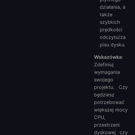
działania, a
także
szybkich
prędkości
odczytu/za
pisu dysku.
Wskazówka
:
Zdefiniuj
wymagania
swojego
projektu. Czy
będziesz
potrzebować
większej mocy
CPU,
przestrzeni
dyskowej czy