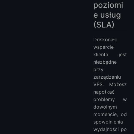
poziomi
e usług
(SLA)
Doskonałe
wsparcie
klienta jest
niezbędne
przy
zarządzaniu
VPS. Możesz
napotkać
problemy w
dowolnym
momencie, od
spowolnienia
wydajności po