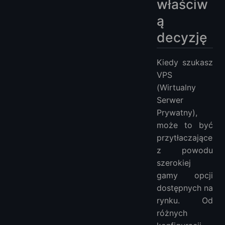
właściw
ą
decyzję
Kiedy szukasz
VPS
(Wirtualny
Serwer
Prywatny),
może to być
przytłaczające
z powodu
szerokiej
gamy opcji
dostępnych na
rynku. Od
różnych