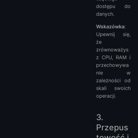
dostępu do
danych.
Wskazówka
:
Upewnij się,
że
zrównoważys
z CPU, RAM i
przechowywa
nie w
zależności od
skali swoich
operacji.
3.
Przepus
towość i