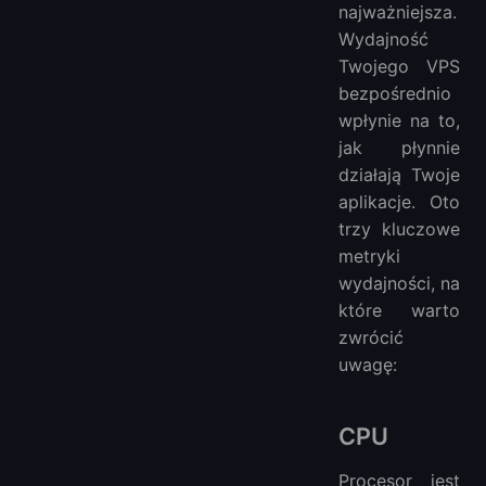
najważniejsza.
Wydajność
Twojego VPS
bezpośrednio
wpłynie na to,
jak płynnie
działają Twoje
aplikacje. Oto
trzy kluczowe
metryki
wydajności, na
które warto
zwrócić
uwagę:
CPU
Procesor jest