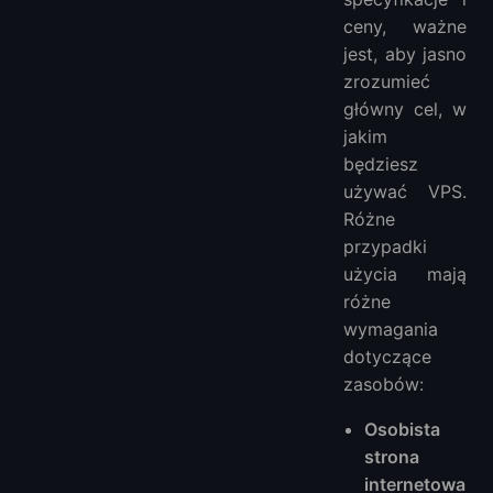
ceny, ważne
jest, aby jasno
zrozumieć
główny cel, w
jakim
będziesz
używać VPS.
Różne
przypadki
użycia mają
różne
wymagania
dotyczące
zasobów:
Osobista
strona
internetowa