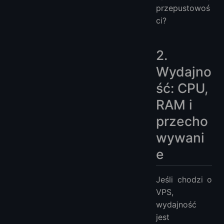
przepustowoś
ci?
2.
Wydajno
ść: CPU,
RAM i
przecho
wywani
e
Jeśli chodzi o
VPS,
wydajność
jest