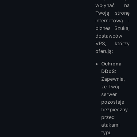
wpłynąć na
Twoją stronę
internetową i
biznes. Szukaj
dostawców
VPS, którzy
oferują:
Ochrona
DDoS
:
Zapewnia,
że Twój
serwer
pozostaje
bezpieczny
przed
atakami
typu