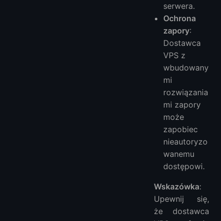
serwera.
Ochrona
zapory
:
Dostawca
VPS z
wbudowany
mi
rozwiązania
mi zapory
może
zapobiec
nieautoryzo
wanemu
dostępowi.
Wskazówka
:
Upewnij się,
że dostawca