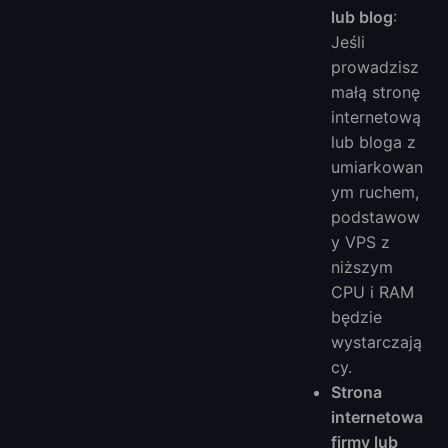
lub blog
:
Jeśli
prowadzisz
małą stronę
internetową
lub bloga z
umiarkowan
ym ruchem,
podstawow
y VPS z
niższym
CPU i RAM
będzie
wystarczają
cy.
Strona
internetowa
firmy lub