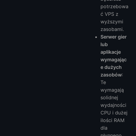
potrzebowa
ć VPS z
wyższymi
zasobami.
Serwer gier
lub
aplikacje
wymagając
e dużych
zasobów
:
Te
wymagają
solidnej
wydajności
CPU i dużej
ilości RAM
dla
płynnego