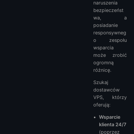
naruszenia
bezpieczeńst
wa, a
posiadanie
responsywneg
o zespołu
wsparcia
może zrobić
ogromną
różnicę.
Szukaj
dostawców
VPS, którzy
oferują:
Wsparcie
klienta 24/7
(poprzez