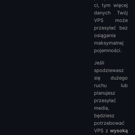
ci, tym więcej
danych Twój
VPS może
przesyłać bez
osiągania
maksymalnej
pojemności.
Jeśli
spodziewasz
się dużego
ruchu lub
planujesz
przesyłać
media,
będziesz
potrzebować
VPS z
wysoką