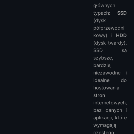
głównych
typach:
SSD
(dysk
półprzewodni
kowy) i
HDD
(dysk twardy).
SSD są
szybsze,
bardziej
niezawodne i
idealne do
hostowania
stron
internetowych,
baz danych i
aplikacji, które
wymagają
częstego