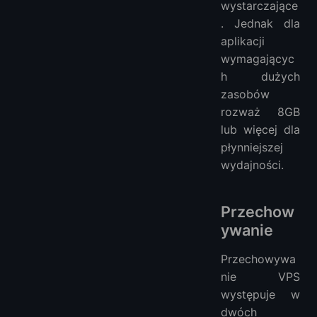
wystarczające
. Jednak dla
aplikacji
wymagającyc
h dużych
zasobów
rozważ 8GB
lub więcej dla
płynniejszej
wydajności.
Przechow
ywanie
Przechowywa
nie VPS
występuje w
dwóch