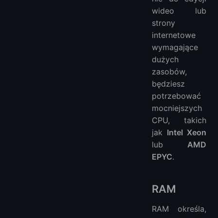
wideo lub
strony
internetowe
wymagające
dużych
zasobów,
będziesz
potrzebować
mocniejszych
CPU, takich
jak
Intel Xeon
lub
AMD
EPYC
.
RAM
RAM określa,