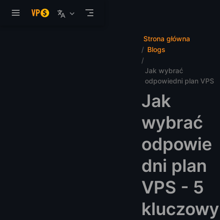
Przejdź do głównej treści
Strona główna
Blogs
Jak wybrać
odpowiedni plan VPS
Jak
wybrać
odpowie
dni plan
VPS - 5
kluczowy