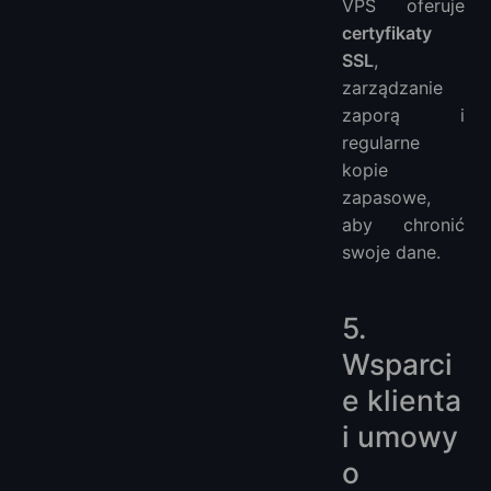
VPS oferuje
certyfikaty
SSL
,
zarządzanie
zaporą i
regularne
kopie
zapasowe,
aby chronić
swoje dane.
5.
Wsparci
e klienta
i umowy
o