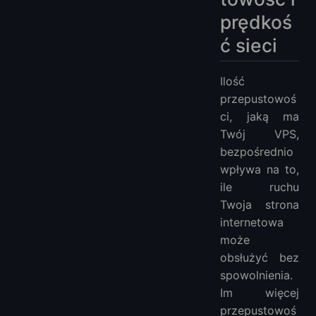
prędkoś
ć sieci
Ilość
przepustowoś
ci, jaką ma
Twój VPS,
bezpośrednio
wpływa na to,
ile ruchu
Twoja strona
internetowa
może
obsłużyć bez
spowolnienia.
Im więcej
przepustowoś