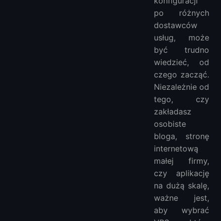
konfiguracji
po różnych
dostawców
usług, może
być trudno
wiedzieć, od
czego zacząć.
Niezależnie od
tego, czy
zakładasz
osobiste
bloga, stronę
internetową
małej firmy,
czy aplikację
na dużą skalę,
ważne jest,
aby wybrać