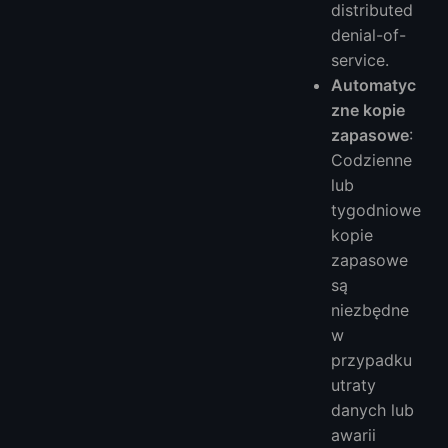
distributed
denial-of-
service.
Automatyc
zne kopie
zapasowe
:
Codzienne
lub
tygodniowe
kopie
zapasowe
są
niezbędne
w
przypadku
utraty
danych lub
awarii