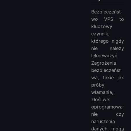
Bezpieczeńst
wo VPS to
kluczowy
czynnik,
którego nigdy
nie należy
lekceważyć.
Zagrożenia
bezpieczeńst
wa, takie jak
próby
włamania,
złośliwe
oprogramowa
nie czy
naruszenia
danych, mogą