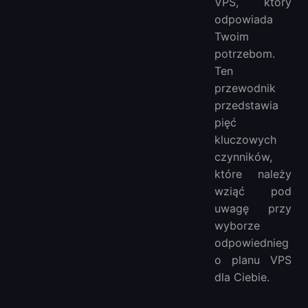
VPS, który
odpowiada
Twoim
potrzebom.
Ten
przewodnik
przedstawia
pięć
kluczowych
czynników,
które należy
wziąć pod
uwagę przy
wyborze
odpowiednieg
o planu VPS
dla Ciebie.