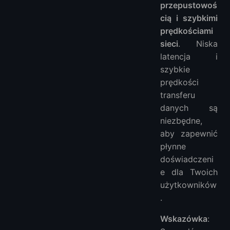
przepustowoś
cią i szybkimi
prędkościami
sieci
. Niska
latencja i
szybkie
prędkości
transferu
danych są
niezbędne,
aby zapewnić
płynne
doświadczeni
e dla Twoich
użytkowników
.
Wskazówka
: