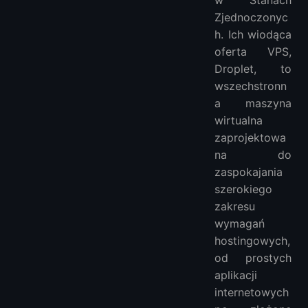
Zjednoczonyc
h. Ich wiodąca
oferta VPS,
Droplet, to
wszechstronn
a maszyna
wirtualna
zaprojektowa
na do
zaspokajania
szerokiego
zakresu
wymagań
hostingowych,
od prostych
aplikacji
internetowych