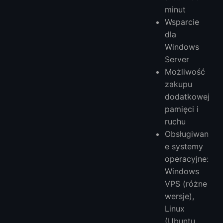
minut
Wsparcie
dla
Windows
Server
Możliwość
zakupu
dodatkowej
pamięci i
ruchu
Obsługiwan
e systemy
operacyjne:
Windows
VPS (różne
wersje),
Linux
(Ubuntu,