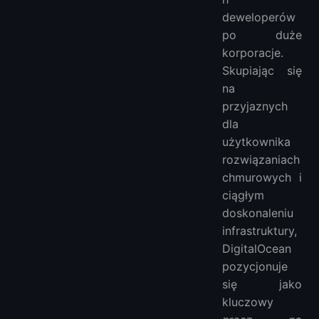
deweloperów
po duże
korporacje.
Skupiając się
na
przyjaznych
dla
użytkownika
rozwiązaniach
chmurowych i
ciągłym
doskonaleniu
infrastruktury,
DigitalOcean
pozycjonuje
się jako
kluczowy