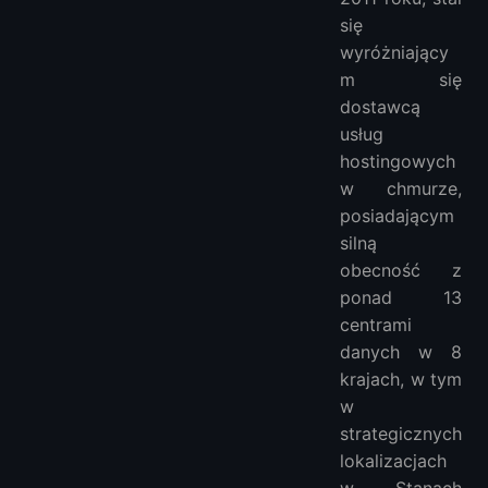
się
wyróżniający
m się
dostawcą
usług
hostingowych
w chmurze,
posiadającym
silną
obecność z
ponad 13
centrami
danych w 8
krajach, w tym
w
strategicznych
lokalizacjach
w Stanach