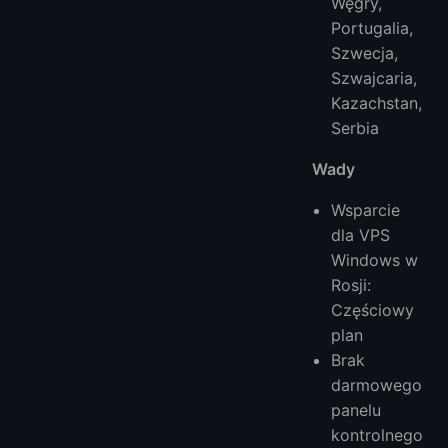
Węgry,
Portugalia,
Szwecja,
Szwajcaria,
Kazachstan,
Serbia
Wady
Wsparcie
dla VPS
Windows w
Rosji:
Częściowy
plan
Brak
darmowego
panelu
kontrolnego