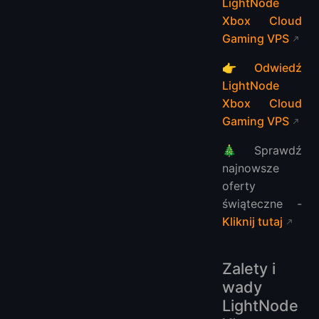
LightNode
Xbox Cloud
Gaming VPS
👉
Odwiedź
LightNode
Xbox Cloud
Gaming VPS
🎄Sprawdź
najnowsze
oferty
świąteczne -
Kliknij tutaj
Zalety i
wady
LightNode