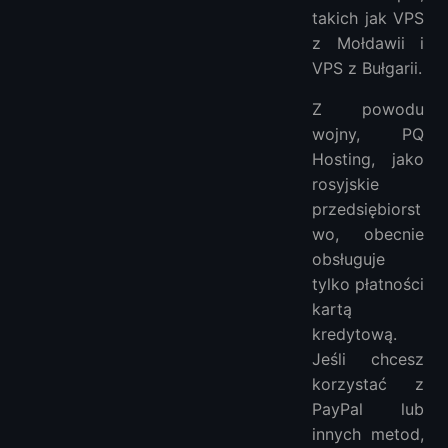
takich jak VPS
z Mołdawii i
VPS z Bułgarii.
Z powodu
wojny, PQ
Hosting, jako
rosyjskie
przedsiębiorst
wo, obecnie
obsługuje
tylko płatności
kartą
kredytową.
Jeśli chcesz
korzystać z
PayPal lub
innych metod,