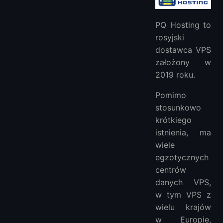
PQ Hosting to
rosyjski
dostawca VPS
założony w
2019 roku.
Pomimo
stosunkowo
krótkiego
istnienia, ma
wiele
egzotycznych
centrów
danych VPS,
w tym VPS z
wielu krajów
w Europie,