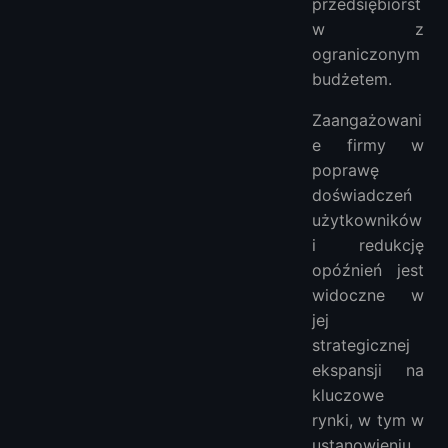
przedsiębiorst
w z
ograniczonym
budżetem.
Zaangażowani
e firmy w
poprawę
doświadczeń
użytkowników
i redukcję
opóźnień jest
widoczne w
jej
strategicznej
ekspansji na
kluczowe
rynki, w tym w
ustanowieniu