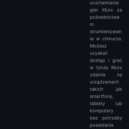
uruchamiania
gier Xbox za
pośrednictwe
m
strumieniowan
ia w chmurze.
Możesz
uzyskać
dostęp i grać
w tytuły Xbox
zdalnie na
urządzeniach
takich jak
smartfony,
tablety lub
komputery
bez potrzeby
posiadania