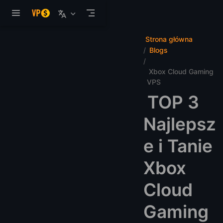
Przejdź do głównej treści
Strona główna
Blogs
Xbox Cloud Gaming
VPS
TOP 3
Najlepsz
e i Tanie
Xbox
Cloud
Gaming