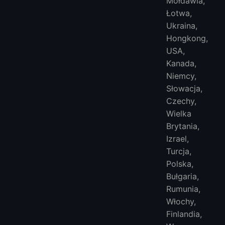
Mołdawia,
Łotwa,
Ukraina,
Hongkong,
USA,
Kanada,
Niemcy,
Słowacja,
Czechy,
Wielka
Brytania,
Izrael,
Turcja,
Polska,
Bułgaria,
Rumunia,
Włochy,
Finlandia,