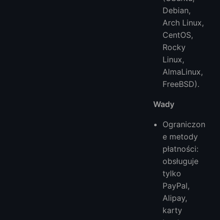
Debian,
Arch Linux,
CentOS,
Rocky
Linux,
AlmaLinux,
FreeBSD).
Wady
Ograniczon
e metody
płatności:
obsługuje
tylko
PayPal,
Alipay,
karty