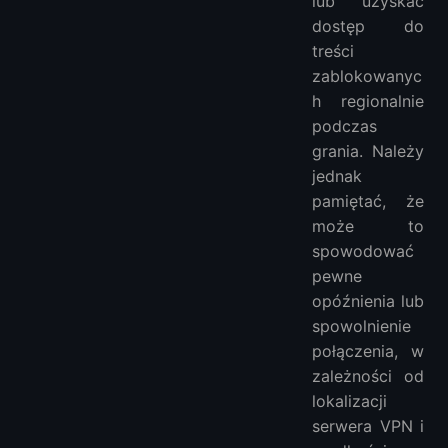
lub uzyskać
dostęp do
treści
zablokowanyc
h regionalnie
podczas
grania. Należy
jednak
pamiętać, że
może to
spowodować
pewne
opóźnienia lub
spowolnienie
połączenia, w
zależności od
lokalizacji
serwera VPN i