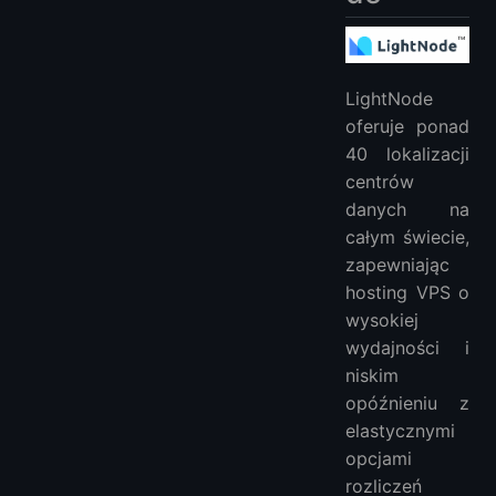
LightNode
oferuje ponad
40 lokalizacji
centrów
danych na
całym świecie,
zapewniając
hosting VPS o
wysokiej
wydajności i
niskim
opóźnieniu z
elastycznymi
opcjami
rozliczeń