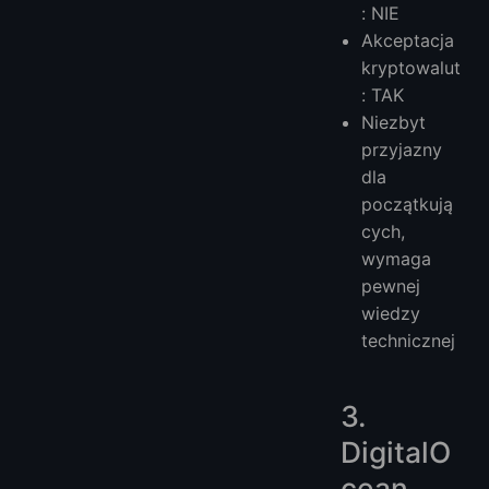
: NIE
Akceptacja
kryptowalut
: TAK
Niezbyt
przyjazny
dla
początkują
cych,
wymaga
pewnej
wiedzy
technicznej
3.
DigitalO
cean