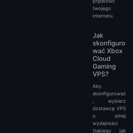
prędkości
twojego
internetu.
Jak
skonfiguro
wać Xbox
Cloud
Gaming
VPS?
Aby
skonfigurować
, wybierz
dostawcę VPS
o silnej
wydajności
(takiego jak