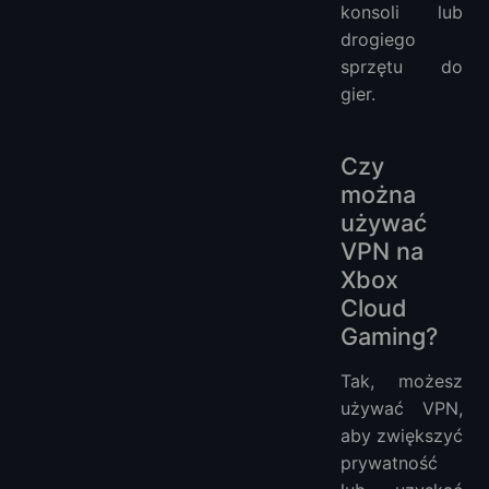
konsoli lub
drogiego
sprzętu do
gier.
Czy
można
używać
VPN na
Xbox
Cloud
Gaming?
Tak, możesz
używać VPN,
aby zwiększyć
prywatność