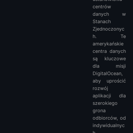
centrów
danych w
Stanach
Zjednoczonyc
h. Te
amerykańskie
centra danych
są kluczowe
dla misji
DigitalOcean,
aby uprościć
rozwój
aplikacji dla
szerokiego
grona
odbiorców, od
indywidualnyc
h